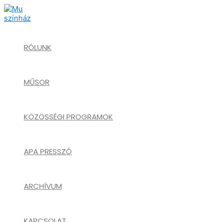
Skip
to
content
RÓLUNK
MŰSOR
KÖZÖSSÉGI PROGRAMOK
APA PRESSZÓ
ARCHÍVUM
KAPCSOLAT