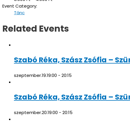
Event Category:
Tánc
Related Events
Szabó Réka, Szász Zsófia – Szü
szeptember.19.19:00
-
20:15
Szabó Réka, Szász Zsófia – Szü
szeptember.20.19:00
-
20:15