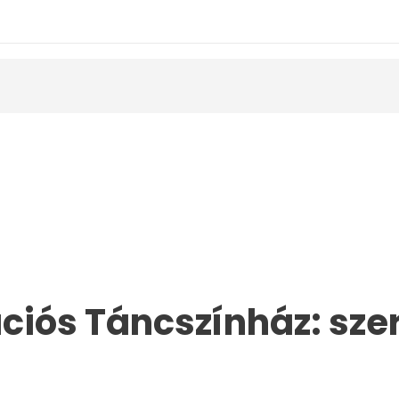
ciós Táncszínház: szer