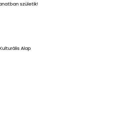
anatban születik!
ulturális Alap